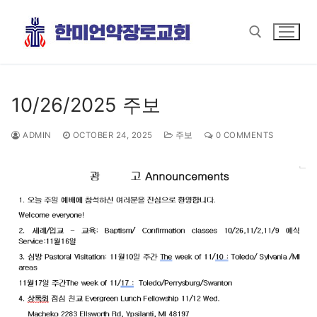
Skip
to
content
Search for:
10/26/2025 주보
ADMIN
OCTOBER 24, 2025
주보
0 COMMENTS