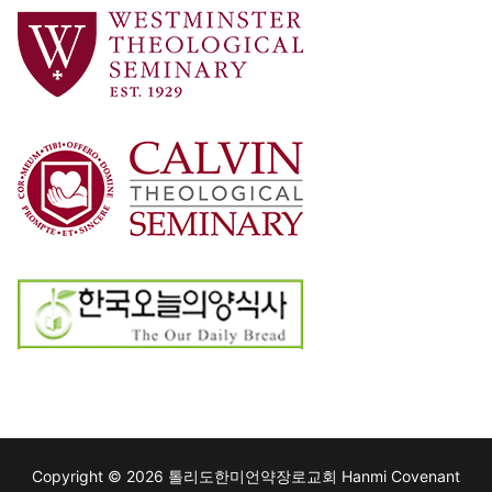
Copyright © 2026 톨리도한미언약장로교회 Hanmi Covenant