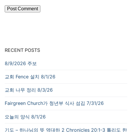
RECENT POSTS
8/9/2026 주보
교회 Fence 설치 8/1/26
교회 나무 정리 8/3/26
Fairgreen Church가 청년부 식사 섬김 7/31/26
오늘의 양식 8/1/26
기도 – 하나님의 뜻 역대하 2 Chronicles 20:1-3 톨리도 한