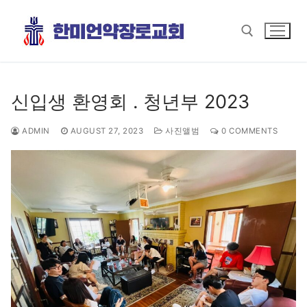
Skip
to
content
Search for:
신입생 환영회 . 청년부 2023
ADMIN
AUGUST 27, 2023
사진앨범
0 COMMENTS