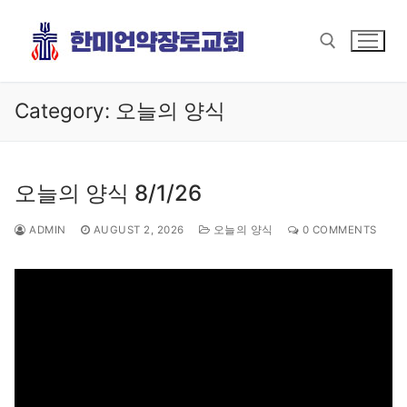
Skip
to
content
Category:
오늘의 양식
Search for:
오늘의 양식 8/1/26
ADMIN
AUGUST 2, 2026
오늘의 양식
0 COMMENTS