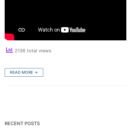
2136 total views
READ MORE →
RECENT POSTS