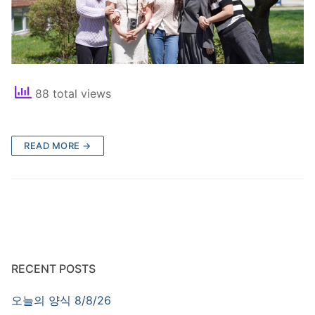
88 total views
READ MORE →
RECENT POSTS
오늘의 양식 8/8/26